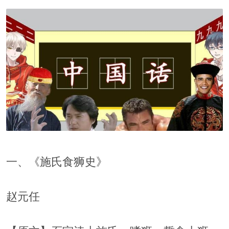
一、《施氏食狮史》
赵元任