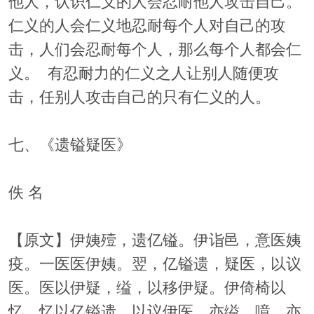
他人，认识仁义的人会忍耐他人攻击自己。
仁义的人会仁义地忍耐每个人对自己的攻
击，人们会忍耐每个人，那么每个人都会仁
义。 有忍耐力的仁义之人让别人随便攻
击，任别人攻击自己的只有仁义的人。
七、《遗镒疑医》
佚 名
【原文】伊姨殪，遗亿镒。伊诣邑，意医姨
疫。一医医伊姨。翌，亿镒遗，疑医，以议
医。医以伊疑，缢，以移伊疑。伊倚椅以
忆，忆以亿镒遗，以议伊医，亦缢。噫，亦