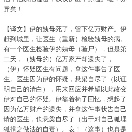
异矣！
【译文】伊的姨母死了，留下亿万财产。伊
赶到城里，让医生（重新）检验姨母的病。
有一个医生检验伊的姨母（验尸），但是第
二天，（姨母的）亿万家产却遗失了，
（伊）怀疑医生有问题，拿这件事告了医
生。医生因为伊的怀疑，悬梁自尽了（以证
明自己的清白），用来回应并希望以此改变
伊对自己的怀疑。伊靠着椅子回忆，想起了
因为亿万财产的遗失，并拿这件事状告自己
请的医生，也悬梁自尽了（出于对自己狐埋
狐搰之做法的自责）。哀！（这事）也真是