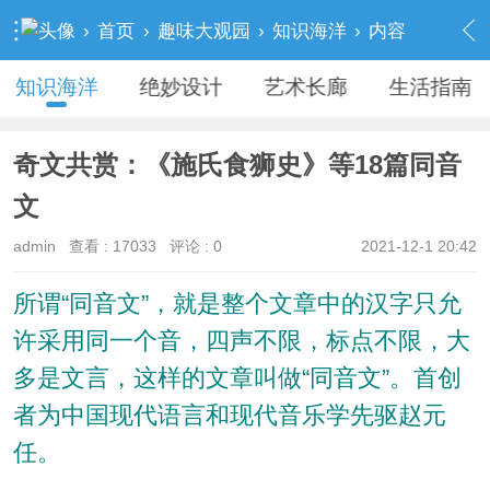
›
首页
›
趣味大观园
›
知识海洋
›
内容
知识海洋
绝妙设计
艺术长廊
生活指南
奇文共赏：《施氏食狮史》等18篇同音
文
admin
查看 :
17033
评论 : 0
2021-12-1 20:42
所谓“同音文”，就是整个文章中的汉字只允
许采用同一个音，四声不限，标点不限，大
多是文言，这样的文章叫做“同音文”。首创
者为中国现代语言和现代音乐学先驱赵元
任。