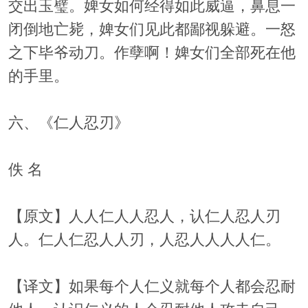
交出玉璧。婢女如何经得如此威逼，鼻息一
闭倒地亡毙，婢女们见此都鄙视躲避。一怒
之下毕爷动刀。作孽啊！婢女们全部死在他
的手里。
六、《仁人忍刃》
佚 名
【原文】人人仁人人忍人，认仁人忍人刃
人。仁人仁忍人人刃，人忍人人人人仁。
【译文】如果每个人仁义就每个人都会忍耐