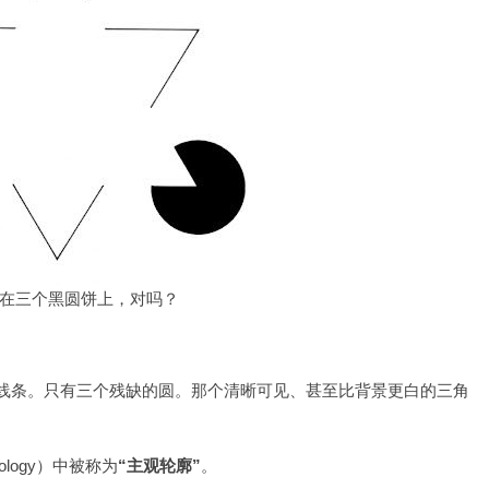
压在三个黑圆饼上，对吗？
线条。只有三个残缺的圆。那个清晰可见、甚至比背景更白的三角
ology）中被称为
“主观轮廓”
。