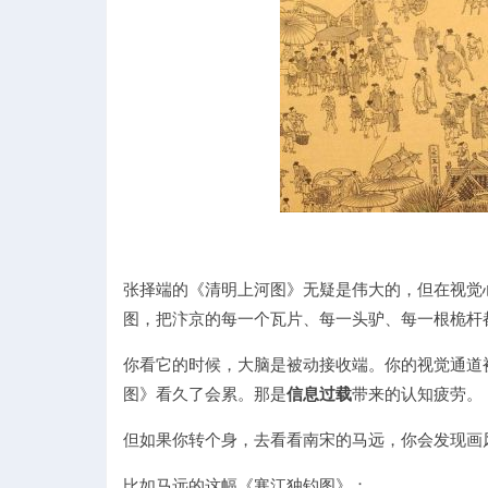
张择端的《清明上河图》无疑是伟大的，但在视觉
图，把汴京的每一个瓦片、每一头驴、每一根桅杆
你看它的时候，大脑是被动接收端。你的视觉通道
图》看久了会累。那是
信息过载
带来的认知疲劳。
但如果你转个身，去看看南宋的马远，你会发现画
比如马远的这幅《寒江独钓图》：