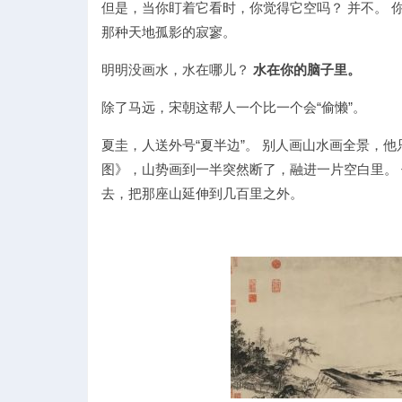
但是，当你盯着它看时，你觉得它空吗？ 并不。
那种天地孤影的寂寥。
明明没画水，水在哪儿？
水在你的脑子里。
除了马远，宋朝这帮人一个比一个会“偷懒”。
夏圭，人送外号“夏半边”。 别人画山水画全景，
图》，山势画到一半突然断了，融进一片空白里。 
去，把那座山延伸到几百里之外。