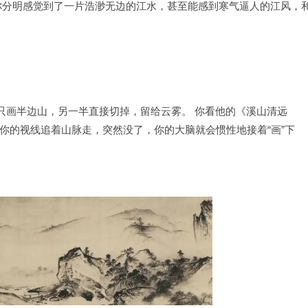
 你分明感觉到了一片浩渺无边的江水，甚至能感到寒气逼人的江风，
他只画半边山，另一半直接切掉，留给云雾。 你看他的《溪山清远
你的视线追着山脉走，突然没了，你的大脑就会惯性地接着“画”下