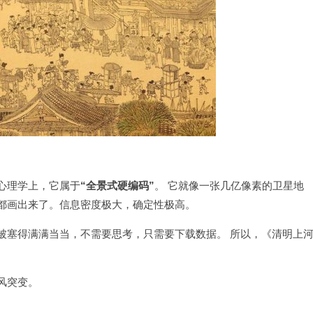
心理学上，它属于
“全景式硬编码”
。 它就像一张几亿像素的卫星地
都画出来了。信息密度极大，确定性极高。
被塞得满满当当，不需要思考，只需要下载数据。 所以，《清明上
风突变。