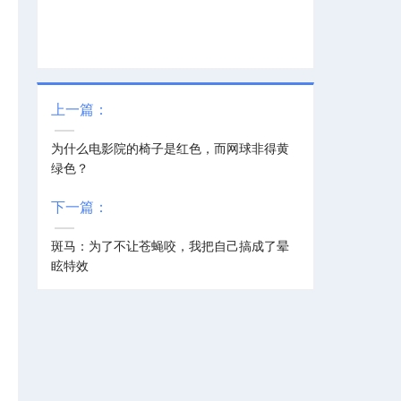
上一篇：
为什么电影院的椅子是红色，而网球非得黄
绿色？
下一篇：
斑马：为了不让苍蝇咬，我把自己搞成了晕
眩特效