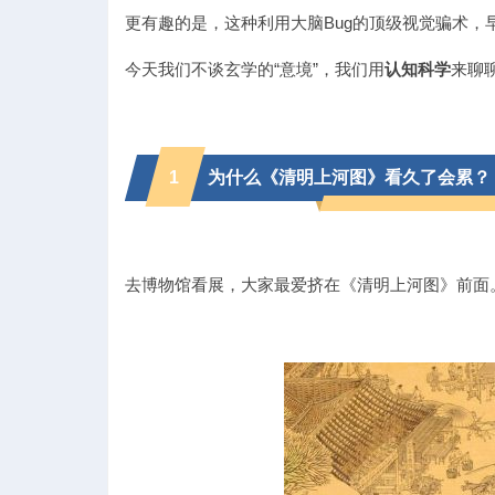
更有趣的是，这种利用大脑Bug的顶级视觉骗术，
今天我们不谈玄学的“意境”，我们用
认知科学
来聊
验
1
为什么《清明上河图》看久了会累？
去博物馆看展，大家最爱挤在《清明上河图》前面
室