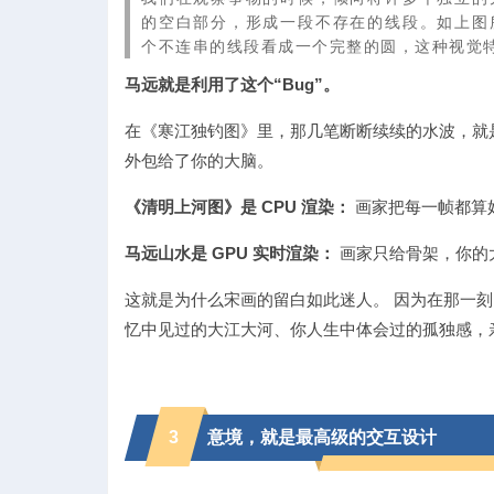
的空白部分，形成一段不存在的线段。如上图
个不连串的线段看成一个完整的圆，这种视觉
马远就是利用了这个“Bug”。
在《寒江独钓图》里，那几笔断断续续的水波，就是“
外包给了你的大脑。
《清明上河图》是 CPU 渲染：
画家把每一帧都算
马远山水是 GPU 实时渲染：
画家只给骨架，你的
这就是为什么宋画的留白如此迷人。 因为在那一刻
忆中见过的大江大河、你人生中体会过的孤独感，
3
意境，就是最高级的交互设计