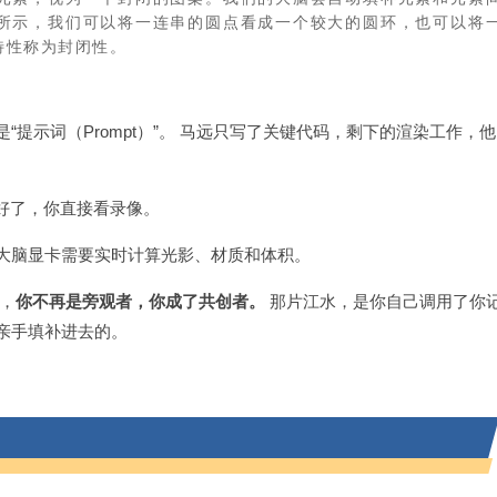
所示，我们可以将一连串的圆点看成一个较大的圆环，也可以将
特性称为封闭性。
提示词（Prompt）”。 马远只写了关键代码，剩下的渲染工作，他
好了，你直接看录像。
大脑显卡需要实时计算光影、材质和体积。
，
你不再是旁观者，你成了共创者。
那片江水，是你自己调用了你
亲手填补进去的。