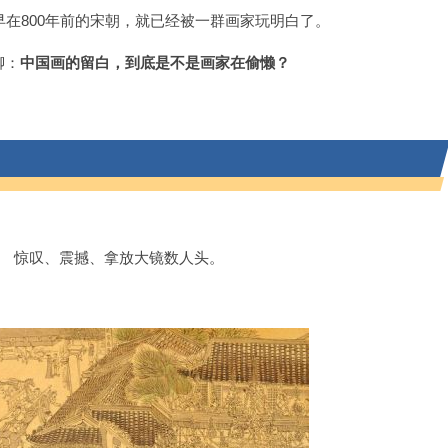
早在800年前的宋朝，就已经被一群画家玩明白了。
聊：
中国画的留白，到底是不是画家在偷懒？
。 惊叹、震撼、拿放大镜数人头。