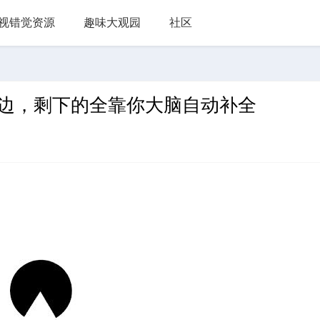
视错觉资源
趣味大观园
社区
半边，剩下的全靠你大脑自动补全