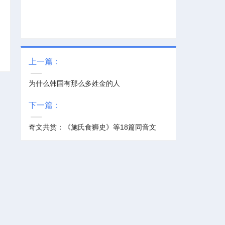
上一篇：
为什么韩国有那么多姓金的人
下一篇：
奇文共赏：《施氏食狮史》等18篇同音文