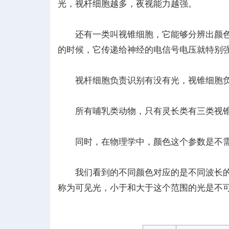
光，视杆细胞越多，夜视能力越强。
还有一类叫视锥细胞，它能够分辨出颜色
验
的时候，它传递给神经的电信号电压就特别
视杆细胞负责识别有没有光，视锥细胞负
所有哺乳类动物，只有灵长类有三类视锥
同时，在物理学中，颜色这个参数是不需
室
我们看到的不同颜色对应的是不同波长的光。
称为可见光，小于和大于这个范围的光是不