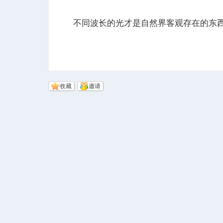
不同波长的光才是自然界客观存在的东西，
收藏
邀请