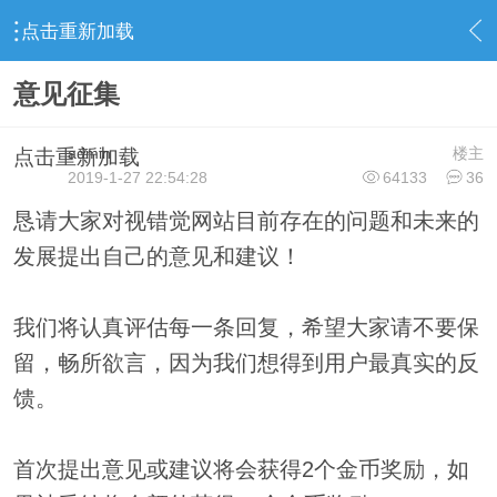
点击重新加载
›
站内事务
›
活动公告
›
内容
意见征集
admin
楼主
点击重新加载
2019-1-27 22:54:28
64133
36
恳请大家对视错觉网站目前存在的问题和未来的
发展提出自己的意见和建议！
我们将认真评估每一条回复，希望大家请不要保
留，畅所欲言，因为我们想得到用户最真实的反
馈。
首次提出意见或建议将会获得2个金币奖励，如