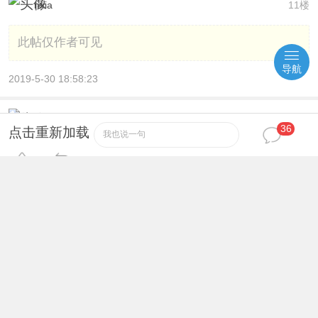
nxia
11楼
此帖仅作者可见
导航
2019-5-30 18:58:23
zzp1999
12楼
36
点击重新加载
我也说一句
此帖仅作者可见
2019-6-3 15:23:31
admin
13楼
此帖仅作者可见
2019-7-6 20:05:56