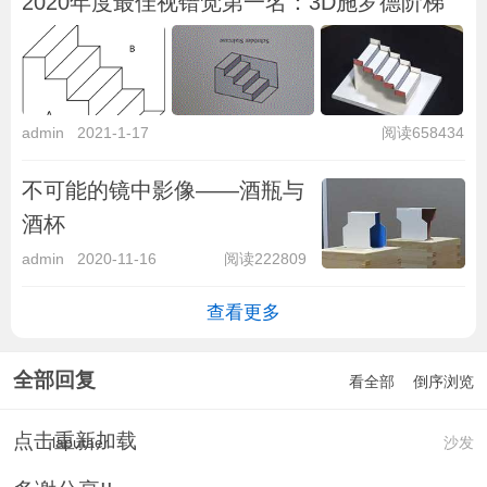
2020年度最佳视错觉第一名：3D施罗德阶梯
admin
2021-1-17
阅读658434
不可能的镜中影像——酒瓶与
酒杯
admin
2020-11-16
阅读222809
查看更多
全部回复
看全部
倒序浏览
点击重新加载
laputaer
沙发