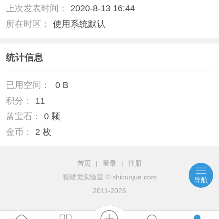
上次发表时间：
2020-8-13 16:44
所在时区：
使用系统默认
统计信息
已用空间：
0 B
积分：
11
蓝宝石：
0 颗
金币：
2 枚
首页
|
登录
|
注册
视错觉实验室
© shicuojue.com
导航
2011-2026