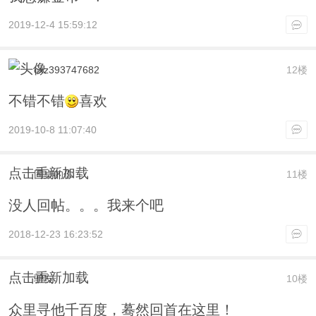
2019-12-4 15:59:12
cxz393747682
12楼
不错不错
喜欢
2019-10-8 11:07:40
点击重新加载
同桌的你
11楼
没人回帖。。。我来个吧
2018-12-23 16:23:52
点击重新加载
驴友
10楼
众里寻他千百度，蓦然回首在这里！