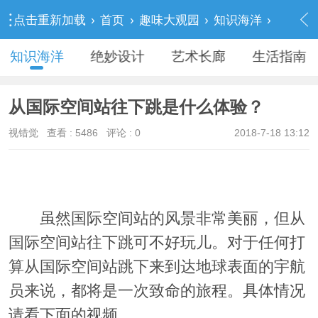
点击重新加载
›
首页
›
趣味大观园
›
知识海洋
›
内容
知识海洋
绝妙设计
艺术长廊
生活指南
从国际空间站往下跳是什么体验？
视错觉
查看 :
5486
评论 : 0
2018-7-18 13:12
虽然国际空间站的风景非常美丽，但从
国际空间站往下跳可不好玩儿。对于任何打
算从国际空间站跳下来到达地球表面的宇航
员来说，都将是一次致命的旅程。具体情况
请看下面的视频。