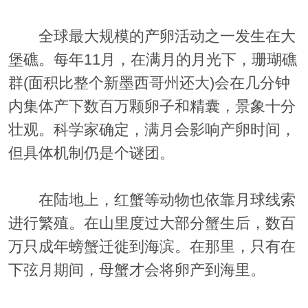
全球最大规模的产卵活动之一发生在大
堡礁。每年11月，在满月的月光下，珊瑚礁
群(面积比整个新墨西哥州还大)会在几分钟
内集体产下数百万颗卵子和精囊，景象十分
壮观。科学家确定，满月会影响产卵时间，
但具体机制仍是个谜团。
在陆地上，红蟹等动物也依靠月球线索
进行繁殖。在山里度过大部分蟹生后，数百
万只成年螃蟹迁徙到海滨。在那里，只有在
下弦月期间，母蟹才会将卵产到海里。